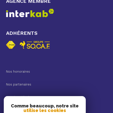
AGENCE MEMBRE
ADHÉRENTS
Nos honoraires
Nos partenaires
Mentions légales
Comme beaucoup, notre site
utilise les cookies
Admin