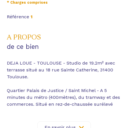
* Charges comprises
Référence
1
A PROPOS
de ce bien
DEJA LOUE - TOULOUSE - Studio de 19.2m² avec
terrasse situé au 18 rue Sainte Catherine, 31400
Toulouse.
Quartier Palais de Justice / Saint Michel - A 5
minutes du métro (400mètres), du tramway et des
commerces. Situé en rez-de-chaussée surélevé
d'une agréable résidence des années 1990 avec
ascenseur.
En savoir plus