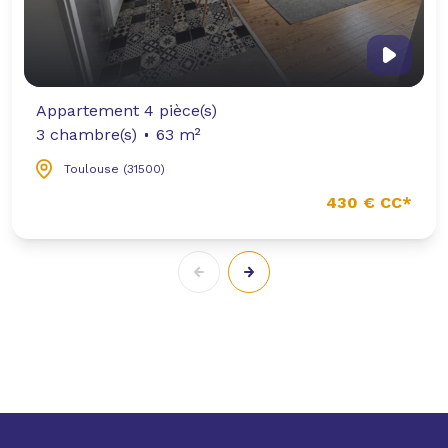
Appartement 4 pièce(s)
3 chambre(s)
63 m²
Toulouse (31500)
430 € CC*