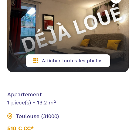
NOUS
CONTACTER
YOUTUBE
Afficher toutes les photos
Appartement
1 pièce(s)
19.2 m²
Toulouse (31000)
510 € CC*