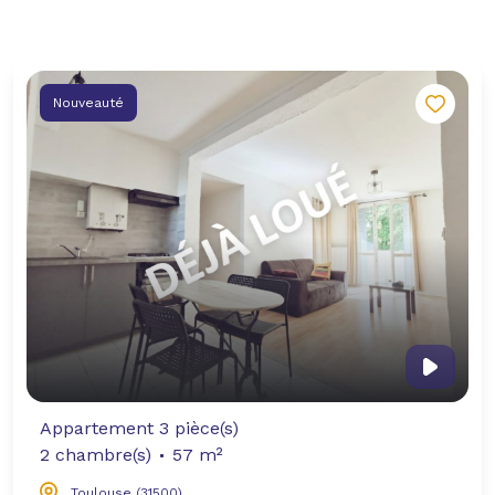
Nouveauté
Appartement 3 pièce(s)
2 chambre(s)
57 m²
Toulouse (31500)