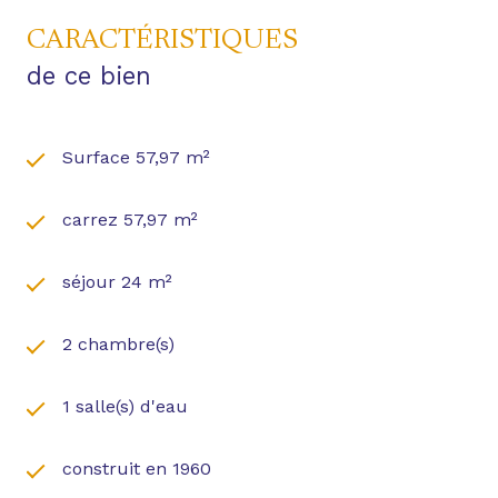
CARACTÉRISTIQUES
de ce bien
Surface 57,97 m²
carrez 57,97 m²
séjour 24 m²
2 chambre(s)
1 salle(s) d'eau
construit en 1960