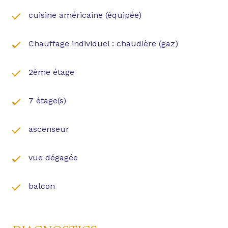
cuisine américaine (équipée)
Chauffage individuel : chaudière (gaz)
2ème étage
7 étage(s)
ascenseur
vue dégagée
balcon