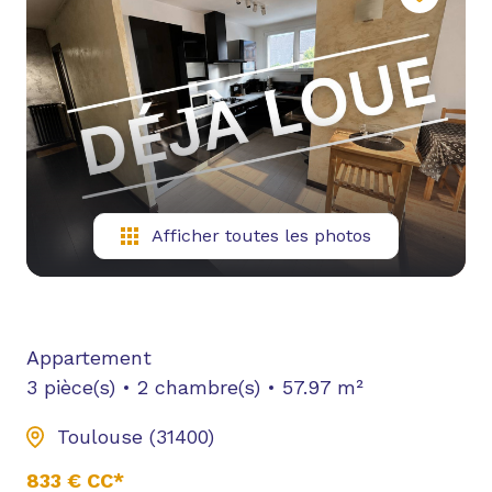
NOUS
CONTACTER
YOUTUBE
Afficher toutes les photos
Appartement
3 pièce(s)
2 chambre(s)
57.97 m²
Toulouse (31400)
833 € CC*