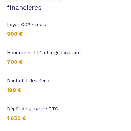
financières
Loyer CC* / mois
900 €
Honoraires TTC charge locataire
700 €
Dont état des lieux
199 €
Dépôt de garantie TTC
1 650 €