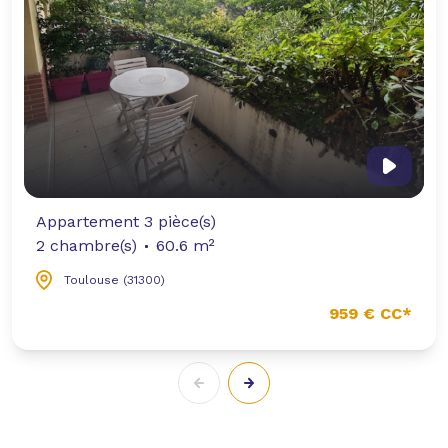
Appartement 3 pièce(s)
2 chambre(s)
60.6 m²
Toulouse (31300)
959 € CC*