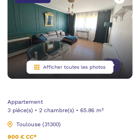
NOUS
CONTACTER
YOUTUBE
Afficher toutes les photos
Appartement
3 pièce(s)
2 chambre(s)
65.86 m²
Toulouse (31300)
900 € CC*