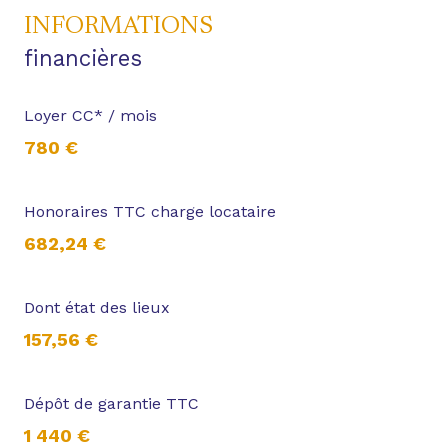
INFORMATIONS
financières
Loyer CC* / mois
780 €
Honoraires TTC charge locataire
682,24 €
Dont état des lieux
157,56 €
Dépôt de garantie TTC
1 440 €