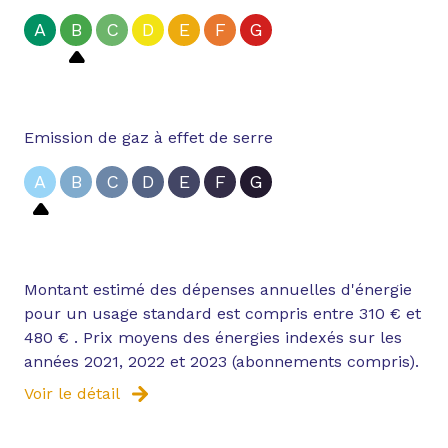
A
B
C
D
E
F
G
Emission de gaz à effet de serre
A
B
C
D
E
F
G
Montant estimé des dépenses annuelles d'énergie
pour un usage standard est compris entre 310 € et
480 € . Prix moyens des énergies indexés sur les
années 2021, 2022 et 2023 (abonnements compris).
Voir le détail