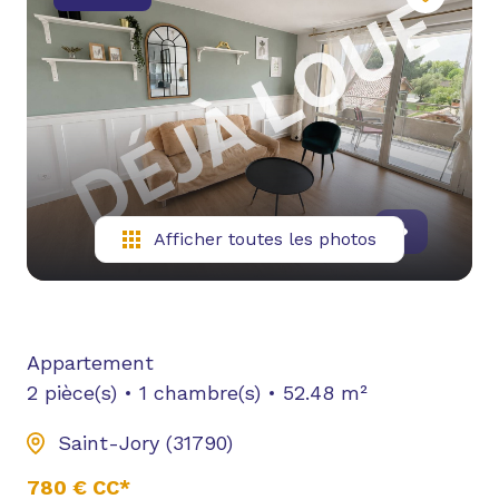
NOUS
CONTACTER
YOUTUBE
Afficher toutes les photos
Appartement
2 pièce(s)
1 chambre(s)
52.48 m²
Saint-Jory (31790)
780 € CC*