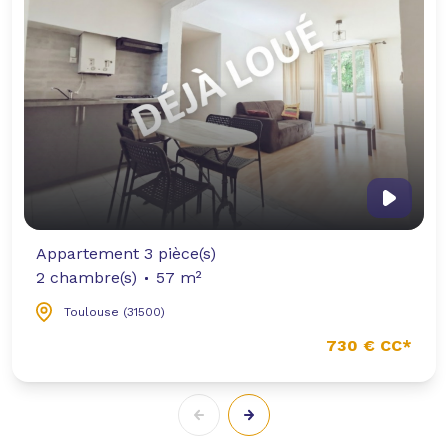
Appartement 3 pièce(s)
2 chambre(s)
57 m²
Toulouse (31500)
730 € CC*