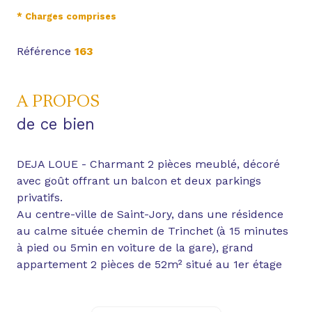
* Charges comprises
Référence
163
A PROPOS
de ce bien
DEJA LOUE - Charmant 2 pièces meublé, décoré
avec goût offrant un balcon et deux parkings
privatifs.
Au centre-ville de Saint-Jory, dans une résidence
au calme située chemin de Trinchet (à 15 minutes
à pied ou 5min en voiture de la gare), grand
appartement 2 pièces de 52m² situé au 1er étage
sur 2.
Entrée; Grande pièce de vie de 30m² lumineuse