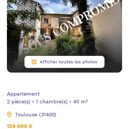
NOUS
CONTACTER
YOUTUBE
Afficher toutes les photos
Appartement
2 pièce(s)
1 chambre(s)
40 m²
Toulouse (31400)
129 000 €