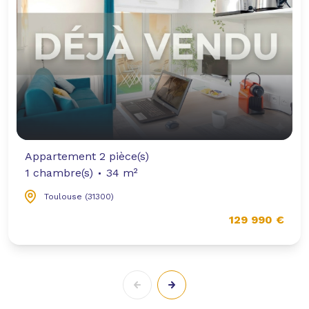
Appartement 2 pièce(s)
1 chambre(s)
34 m²
Toulouse (31300)
129 990 €