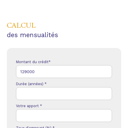
CALCUL
des mensualités
Montant du crédit*
Durée (années) *
Votre apport *
Taux d'emprunt (%) *