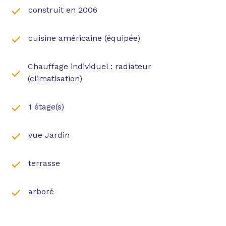
construit en 2006
Informations financière : Taxe foncière 865€;
Charges de copropriété 55€/mois.
Flourens est un village dynamique bénéficiant
cuisine américaine (équipée)
d'une école, d'une crèche, pharmacie, centre
médical, espace sportif ...
Chauffage individuel : radiateur
(climatisation)
1 étage(s)
vue Jardin
terrasse
arboré