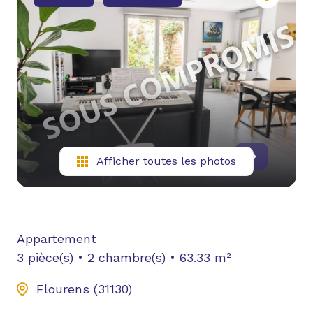
NOUS
CONTACTER
YOUTUBE
Afficher toutes les photos
Appartement
3 pièce(s)
2 chambre(s)
63.33 m²
Flourens (31130)