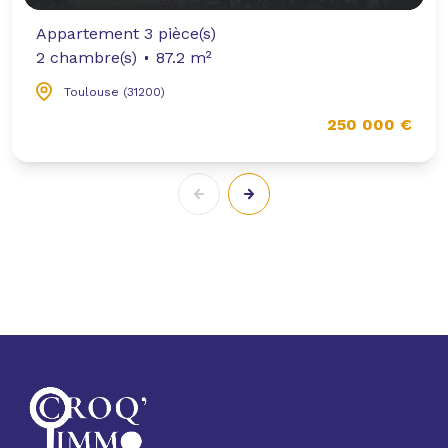
Appartement 3 pièce(s)
2 chambre(s)
87.2 m²
Toulouse (31200)
250 000 €