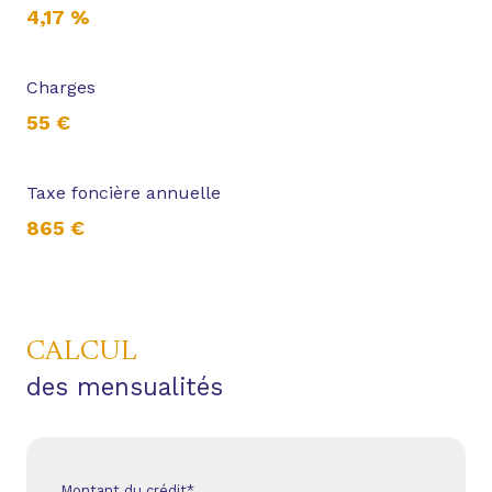
4,17 %
Charges
55 €
Taxe foncière annuelle
865 €
CALCUL
des mensualités
Montant du crédit*